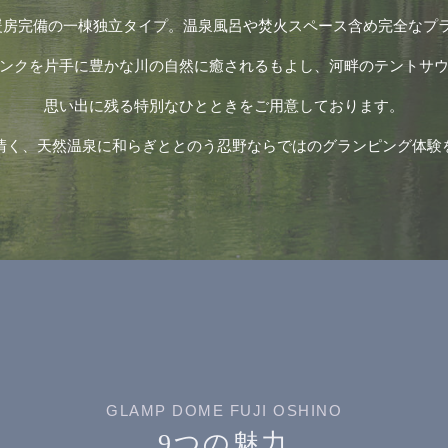
暖房完備の一棟独立タイプ。温泉風呂や焚火スペース含め完全なプ
ンクを片手に豊かな川の自然に癒されるもよし、河畔のテントサ
思い出に残る特別なひとときをご用意しております。
清く、天然温泉に和らぎととのう忍野ならではのグランピング体験
GLAMP DOME FUJI OSHINO
9つの魅力