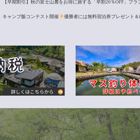
【早期割引】秋の富士山麓をお得に旅する「早割20％OFF」プラ
キャンプ飯コンテスト開催
優勝者には無料宿泊券プレゼント＆