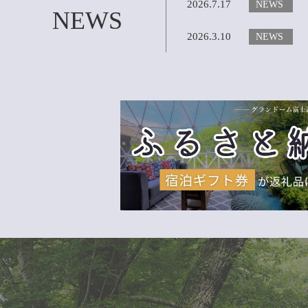
2026.7.17
NEWS
NEWS
2026.3.10
NEWS