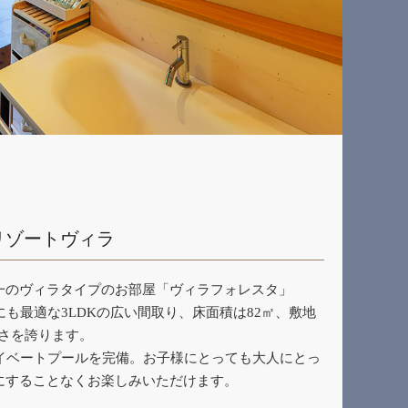
リゾートヴィラ
一のヴィラタイプのお部屋「ヴィラフォレスタ」
にも最適な3LDKの広い間取り、床面積は82㎡、敷地
広さを誇ります。
ライベートプールを完備。お子様にとっても大人にとっ
にすることなくお楽しみいただけます。