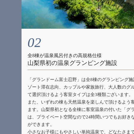
02
全8棟が温泉風呂付きの高規格仕様
山梨県初の温泉グランピング施設
「グランドーム富士忍野」は全8棟のグランピング施
ゾート滞在志向、カップルや家族旅行、大人数のグ
て選択頂けるよう客室タイプは全3種類ございます。
また、いずれの棟も天然温泉を楽しんで頂けるよう
ます。山梨県初となる全棟に客室温泉の付いた「グ
は、プライベート空間なので24時間いつでもお好き
ができます。
小さなお子様にもやさしい単純温泉で、どなたさま