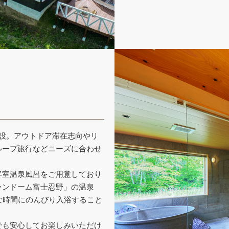
設。アウトドア滞在志向やリ
ループ旅行などニーズに合わせ
客室温泉風呂をご用意しており
ランドーム富士忍野」の温泉
な時間にのんびり入浴すること
でも安心してお楽しみいただけ