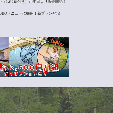
ン（1泊2食付き）が本日より販売開始！
BBQメニューに採用！新プラン登場