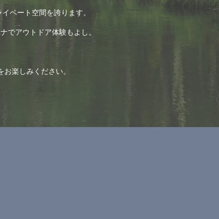
ライベート空間を誇ります。
ウナでアウトドア体験もよし。
をお楽しみください。