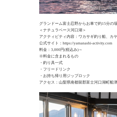
グランドーム富士忍野からお車で約15分の
＜ナチュラベース河口湖＞
アクティビティ内容：ワカサギ釣り船、カ
公式サイト：
https://yamanashi-activity.com
料金：3,000円(税込み)～
※料金に含まれるもの
・釣り具一式
・フリードリンク
・お持ち帰り用ジップロック
アクセス：山梨県南都留郡富士河口湖町船津4