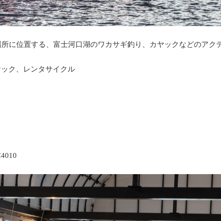
場所に位置する、富士河口湖のワカサギ釣り、カヤックなどのアク
ヤック、レンタサイクル
010