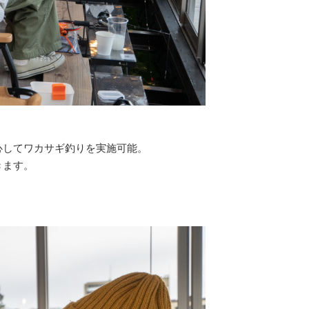
心してワカサギ釣りを実施可能。
きます。