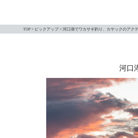
TOP
>
ピックアップ
>
河口湖でワカサギ釣り、カヤックのアク
河口