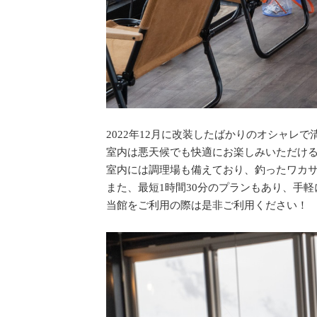
2022年12月に改装したばかりのオシャレ
室内は悪天候でも快適にお楽しみいただけ
室内には調理場も備えており、釣ったワカ
また、最短1時間30分のプランもあり、手
当館をご利用の際は是非ご利用ください！