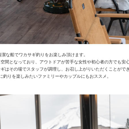
で清潔な船でワカサギ釣りをお楽しみ頂けます。
る空間となっており、アウトドアが苦手な女性や初心者の方でも安
サギはその場でスタッフが調理し、お召し上がりいただくことがで
軽に釣りを楽しみたいファミリーやカップルにもおススメ。