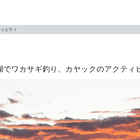
ティビティ
湖でワカサギ釣り、カヤックのアクティ