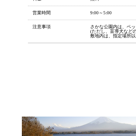
営業時間
9:00～5:00
注意事項
さかな公園内は、ペッ
(ただし、盲導犬など
敷地内は、指定場所以