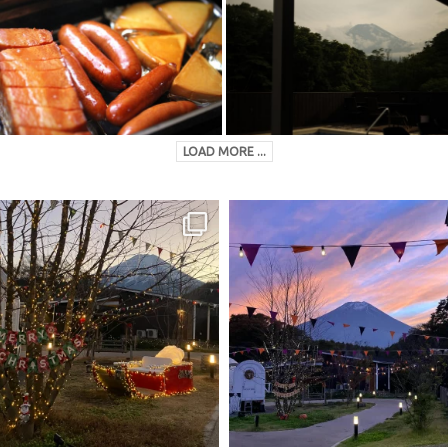
LOAD MORE ...