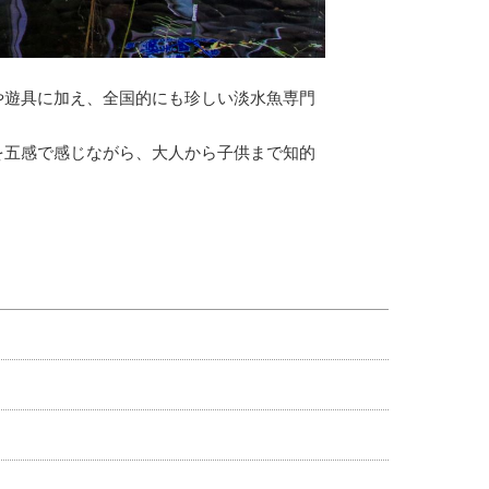
や遊具に加え、全国的にも珍しい淡水魚専門
を五感で感じながら、大人から子供まで知的