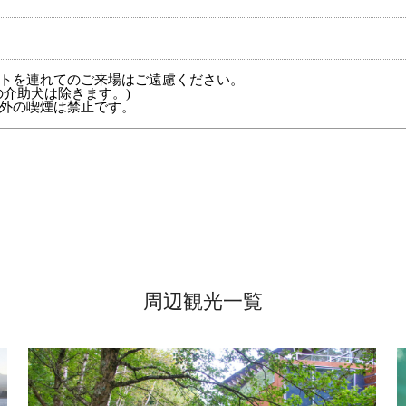
トを連れてのご来場はご遠慮ください。
の介助犬は除きます。)
外の喫煙は禁止です。
周辺観光一覧