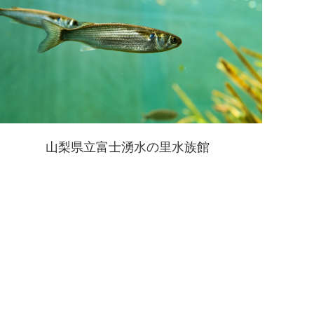
山梨県立富士湧水の里水族館