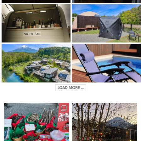
LOAD MORE ...