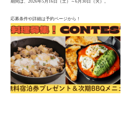
期間は、2026年5月16日（土）～6月30日（火）。
応募条件や詳細は
予約ページ
から！