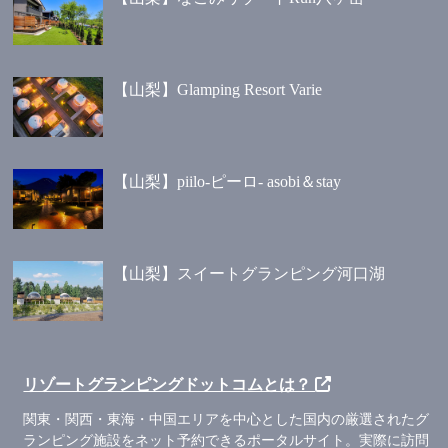
【山梨】Glamping Resort Varie
【山梨】piilo-ピーロ- asobi＆stay
【山梨】スイートグランピング河口湖
リゾートグランピングドットコムとは？
関東・関西・東海・中国エリアを中心とした国内の厳選されたグ
ランピング施設をネット予約できるポータルサイト。実際に訪問