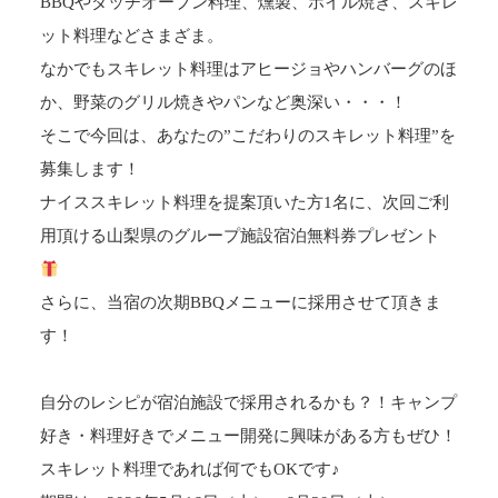
BBQやダッチオーブン料理、燻製、ホイル焼き、スキレ
ット料理などさまざま。
なかでもスキレット料理はアヒージョやハンバーグのほ
か、野菜のグリル焼きやパンなど奥深い・・・！
そこで今回は、あなたの”こだわりのスキレット料理”を
募集します！
ナイススキレット料理を提案頂いた方1名に、次回ご利
用頂ける山梨県のグループ施設宿泊無料券プレゼント
さらに、当宿の次期BBQメニューに採用させて頂きま
す！
自分のレシピが宿泊施設で採用されるかも？！キャンプ
好き・料理好きでメニュー開発に興味がある方もぜひ！
スキレット料理であれば何でもOKです♪