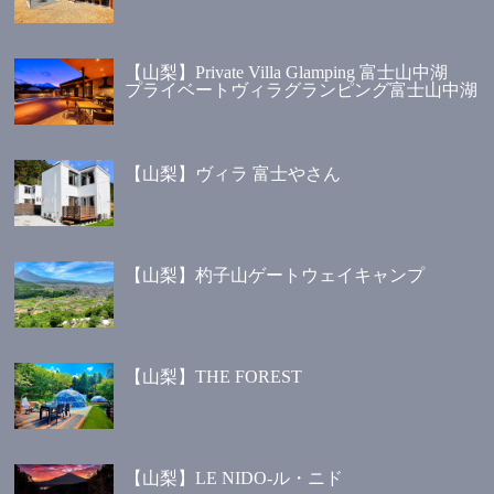
【山梨】Private Villa Glamping 富士山中湖
プライベートヴィラグランピング富士山中湖
【山梨】ヴィラ 富士やさん
【山梨】杓子山ゲートウェイキャンプ
【山梨】THE FOREST
【山梨】LE NIDO-ル・ニド