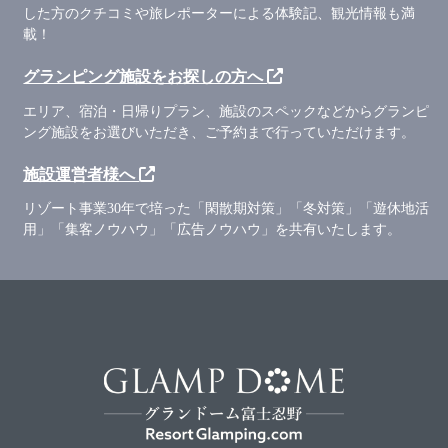
した方のクチコミや旅レポーターによる体験記、観光情報も満
載！
グランピング施設をお探しの方へ
エリア、宿泊・日帰りプラン、施設のスペックなどからグランピ
ング施設をお選びいただき、ご予約まで行っていただけます。
施設運営者様へ
リゾート事業30年で培った「閑散期対策」「冬対策」「遊休地活
用」「集客ノウハウ」「広告ノウハウ」を共有いたします。