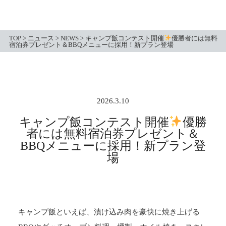
TOP
>
ニュース
>
NEWS
>
キャンプ飯コンテスト開催
優勝者には無料
宿泊券プレゼント＆BBQメニューに採用！新プラン登場
2026.3.10
キャンプ飯コンテスト開催
優勝
者には無料宿泊券プレゼント＆
BBQメニューに採用！新プラン登
場
キャンプ飯といえば、漬け込み肉を豪快に焼き上げる