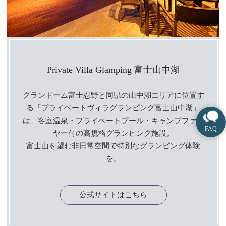
Private Villa Glamping 富士山中湖
グランドーム富士忍野と同県の山中湖エリアに位置す
る「プライベートヴィラグランピング富士山中湖」
は、客室温泉・プライベートプール・キャンプファイ
ヤー付の高規格グランピング施設。
富士山を望む非日常空間で特別なグランピング体験
を。
公式サイトはこちら