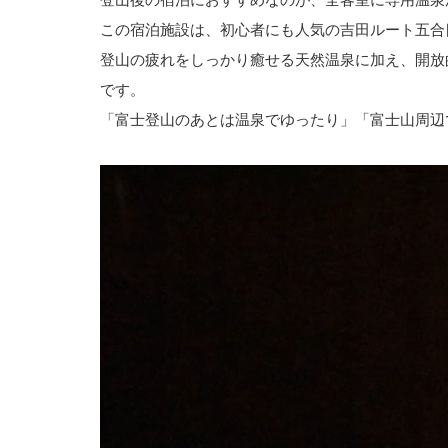
登山後の宿泊におすすめなのが、全客室に専用温泉
この宿泊施設は、初心者にも人気の
吉田ルート五合
登山の疲れをしっかり癒せる天然温泉に加え、開放
です。
「富士登山のあとは温泉でゆったり」「富士山周辺