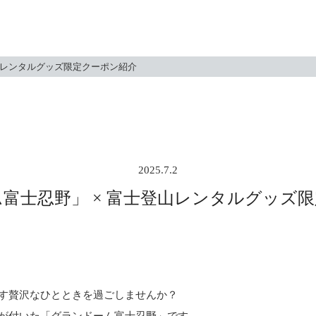
山レンタルグッズ限定クーポン紹介
2025.7.2
富士忍野」 × 富士登山レンタルグッズ
す贅沢なひとときを過ごしませんか？