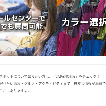
スポット
について知りたい方は、「
JAPANOPIA
」をチェック！
寄りたい温泉・グルメ・アクティビティまで、役立つ情報が満載で
ここにありますよ。