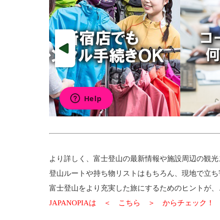
より詳しく、
富士登山の最新情報
や
施設周辺の観光
登山ルートや持ち物リストはもちろん、現地で立ち
富士登山をより充実した旅にするためのヒントが、
JAPANOPIAは ＜
こちら
＞ からチェック！