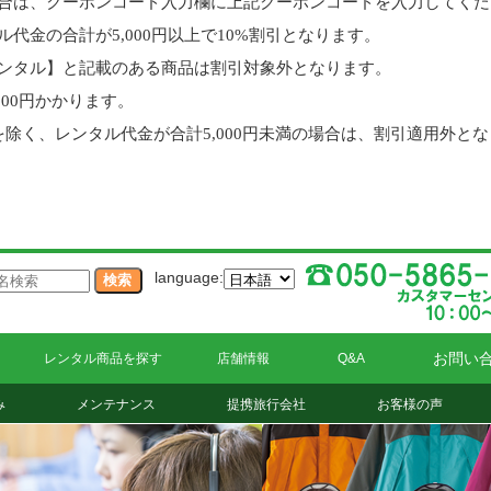
合は、クーポンコード入力欄に上記クーポンコードを入力してくだ
金の合計が5,000円以上で10%割引となります。
ンタル】と記載のある商品は割引対象外となります。
000円かかります。
除く、レンタル代金が合計5,000円未満の場合は、割引適用外と