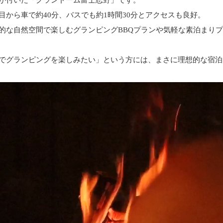
が付いた「グランドーム富士忍野」です。
目から車で約40分、バスでも約1時間30分
とアクセスも良好。
的な自然空間で楽しむ
グランピングBBQプラン
や気軽な
素泊まりプ
でグランピングを楽しみたい」という方には、まさに理想的な宿泊