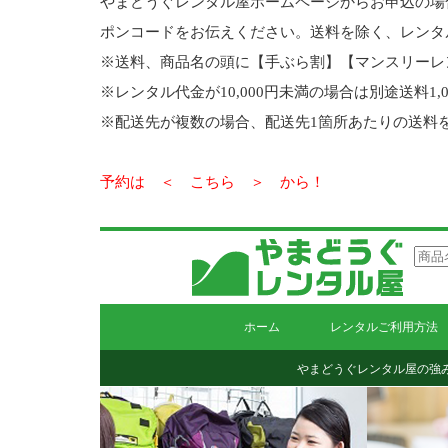
やまどうぐレンタル屋ホームページからお申込の場
ポンコードをお伝えください。送料を除く、レンタル代
※送料、商品名の頭に【手ぶら割】【マンスリーレ
※レンタル代金が10,000円未満の場合は別途送料1,
※配送先が複数の場合、配送先1箇所あたりの送料を
予約は ＜
こちら
＞ から！